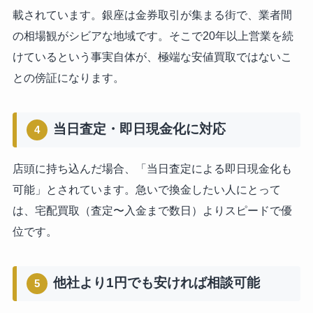
載されています。銀座は金券取引が集まる街で、業者間
の相場観がシビアな地域です。そこで20年以上営業を続
けているという事実自体が、極端な安値買取ではないこ
との傍証になります。
当日査定・即日現金化に対応
4
店頭に持ち込んだ場合、「当日査定による即日現金化も
可能」とされています。急いで換金したい人にとって
は、宅配買取（査定〜入金まで数日）よりスピードで優
位です。
他社より1円でも安ければ相談可能
5