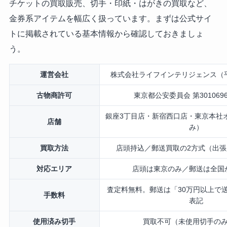
チケットの買取販売、切手・印紙・はがきの買取など、
金券系アイテムを幅広く扱っています。まずは公式サイ
トに掲載されている基本情報から確認しておきましょ
う。
運営会社
株式会社ライフインテリジェンス（平
古物商許可
東京都公安委員会 第3010696
銀座3丁目店・新宿西口店・東京本社
店舗
み）
買取方法
店頭持込／郵送買取の2方式（出
対応エリア
店頭は東京のみ／郵送は全国
査定料無料。郵送は「30万円以上で
手数料
表記
使用済み切手
買取不可（未使用切手の