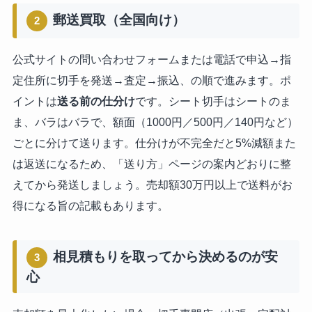
郵送買取（全国向け）
2
公式サイトの問い合わせフォームまたは電話で申込→指
定住所に切手を発送→査定→振込、の順で進みます。ポ
イントは
送る前の仕分け
です。シート切手はシートのま
ま、バラはバラで、額面（1000円／500円／140円など）
ごとに分けて送ります。仕分けが不完全だと5%減額また
は返送になるため、「送り方」ページの案内どおりに整
えてから発送しましょう。売却額30万円以上で送料がお
得になる旨の記載もあります。
相見積もりを取ってから決めるのが安
3
心