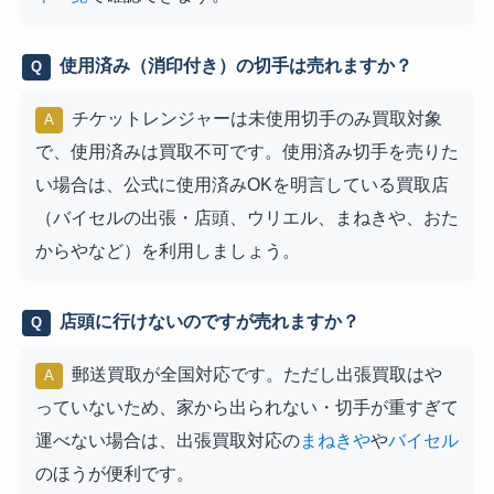
使用済み（消印付き）の切手は売れますか？
Q
チケットレンジャーは未使用切手のみ買取対象
A
で、使用済みは買取不可です。使用済み切手を売りた
い場合は、公式に使用済みOKを明言している買取店
（バイセルの出張・店頭、ウリエル、まねきや、おた
からやなど）を利用しましょう。
店頭に行けないのですが売れますか？
Q
郵送買取が全国対応です。ただし出張買取はや
A
っていないため、家から出られない・切手が重すぎて
運べない場合は、出張買取対応の
まねきや
や
バイセル
のほうが便利です。