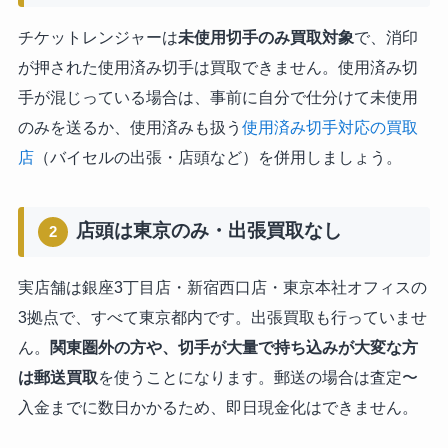
チケットレンジャーは
未使用切手のみ買取対象
で、消印
が押された使用済み切手は買取できません。使用済み切
手が混じっている場合は、事前に自分で仕分けて未使用
のみを送るか、使用済みも扱う
使用済み切手対応の買取
店
（バイセルの出張・店頭など）を併用しましょう。
店頭は東京のみ・出張買取なし
2
実店舗は銀座3丁目店・新宿西口店・東京本社オフィスの
3拠点で、すべて東京都内です。出張買取も行っていませ
ん。
関東圏外の方や、切手が大量で持ち込みが大変な方
は郵送買取
を使うことになります。郵送の場合は査定〜
入金までに数日かかるため、即日現金化はできません。