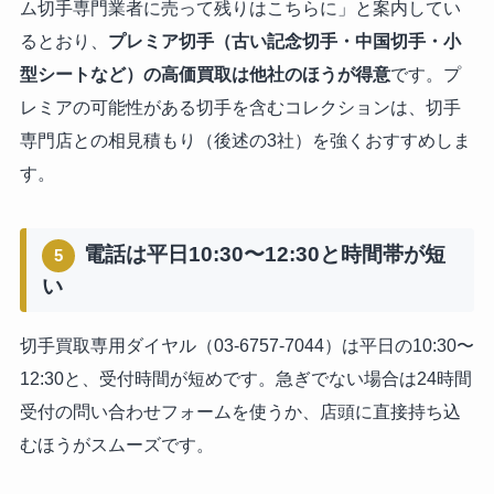
ム切手専門業者に売って残りはこちらに」と案内してい
るとおり、
プレミア切手（古い記念切手・中国切手・小
型シートなど）の高価買取は他社のほうが得意
です。プ
レミアの可能性がある切手を含むコレクションは、切手
専門店との相見積もり（後述の3社）を強くおすすめしま
す。
電話は平日10:30〜12:30と時間帯が短
5
い
切手買取専用ダイヤル（03-6757-7044）は平日の10:30〜
12:30と、受付時間が短めです。急ぎでない場合は24時間
受付の問い合わせフォームを使うか、店頭に直接持ち込
むほうがスムーズです。