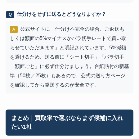
仕分けをせずに送るとどうなりますか？
Q
公式サイトに「仕分け不完全の場合、ご返送も
A
しくは額面の5%マイナスかバラ切手レートで買い取
らせていただきます」と明記されています。5%減額
を避けるため、送る前に「シート切手」「バラ切手」
「額面ごと」に必ず仕分けましょう。台紙貼付の新基
準（50枚／25枚）もあるので、公式の送り方ページ
を確認してから発送するのが安全です。
まとめ｜買取率で選ぶならまず候補に入れ
たい1社