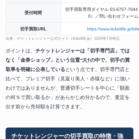
切手買取専用ダイヤル 03-6757-7044（
受付時間
0）／問い合わせフォーム
切手買取URL
https://www.ticketlife.jp/kitt
出典：チケットレンジャー公式サイト（ticketlife.jp）2026年7月時点
ポイントは、
チケットレンジャーは「切手専門店」では
なく「金券ショップ」という位置づけの中で、切手の買
取率を明確に公表している
という点です。切手専門店と
比べて、プレミア切手（見返り美人・赤猿など）に強い
わけではありませんが、普通切手シートを中心に「額面
の何％で買い取るか」があらかじめ分かるので、査定を
出す前から売却額を計算できます。
チケットレンジャーの切手買取の特徴・強