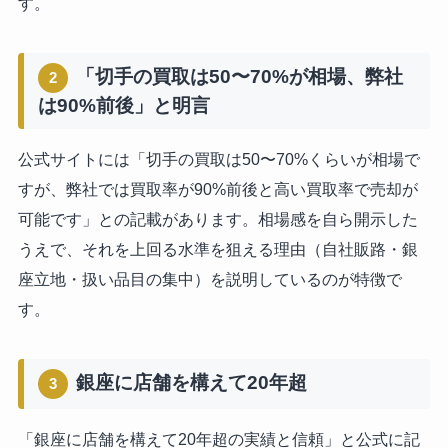
す。
「切手の買取は50〜70%が相場、弊社
2
は90%前後」と明言
公式サイトには「切手の買取は50〜70%くらいが相場で
すが、弊社では買取率が90%前後と高い買取率で売却が
可能です」との記載があります。相場感を自ら開示した
うえで、それを上回る水準を狙える理由（自社販路・銀
座立地・扱い品目の集中）を説明しているのが特徴で
す。
銀座に店舗を構えて20年超
3
「銀座に店舗を構えて20年超の実績と信頼」と公式に記