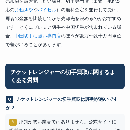
売却額を最大化したい場合、切手専門店（出張・宅配対
応の
まねきや
や
バイセル
）の無料査定を並行して受け、
両者の金額を比較してから売却先を決めるのがおすすめ
です。とくにプレミア切手や中国切手が含まれている場
合、
中国切手に強い専門店
のほうが数万〜数十万円単位
で差が出ることがあります。
チケットレンジャーの切手買取に関するよ
くある質問
チケットレンジャーの切手買取は評判が悪いです
Q
か？
評判が悪い業者ではありません。公式サイトに
A