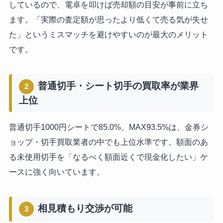
しているので、電卓を叩けば売却額の目安が事前に立ち
ます。「実際の査定額が思ったより低くて売る気が失せ
た」というミスマッチを避けやすいのが最大のメリット
です。
普通切手・シート切手の買取率が業界
2
上位
普通切手1000円シートで85.0%、MAX93.5%は、金券シ
ョップ・切手買取業者の中でも上位水準です。額面のあ
る未使用切手を「なるべく額面近くで現金化したい」ケ
ースに強く向いています。
相見積もり交渉が可能
3