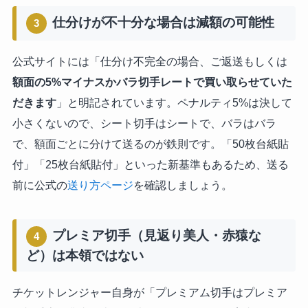
仕分けが不十分な場合は減額の可能性
3
公式サイトには「仕分け不完全の場合、ご返送もしくは
額面の5%マイナスかバラ切手レートで買い取らせていた
だきます
」と明記されています。ペナルティ5%は決して
小さくないので、シート切手はシートで、バラはバラ
で、額面ごとに分けて送るのが鉄則です。「50枚台紙貼
付」「25枚台紙貼付」といった新基準もあるため、送る
前に公式の
送り方ページ
を確認しましょう。
プレミア切手（見返り美人・赤猿な
4
ど）は本領ではない
チケットレンジャー自身が「プレミアム切手はプレミア