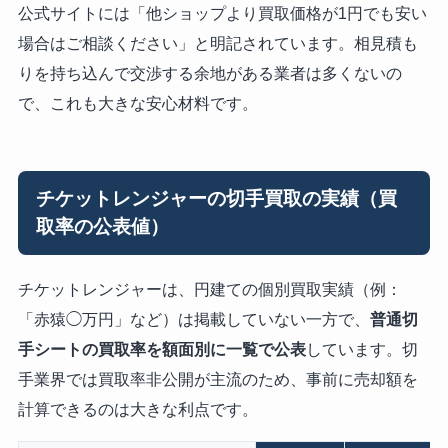
公式サイトには「他ショップより買取価格が1円でも安い
場合はご相談ください」と明記されています。相見積も
りを持ち込んで交渉する余地がある業者は多くないの
で、これも大きな安心材料です。
チケットレンジャーの切手買取の実績（買
取率の公表値）
チケットレンジャーは、円建ての個別買取実績（例：
「赤猿◯万円」など）は掲載していない一方で、
普通切
手シートの買取率を額面別に一覧で公表
しています。切
手業界では買取率非公開が主流のため、事前に売却額を
計算できるのは大きな利点です。