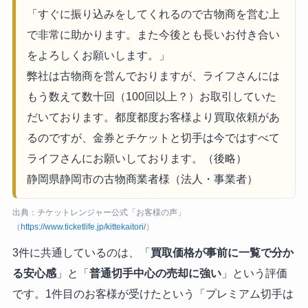
「すぐに振り込みをしてくれるので古物商を営む上
で非常に助かります。また今後とも長いお付き合い
をよろしくお願いします。」
弊社は古物商を営んでおりますが、ライフさんには
もう数えて数十回（100回以上？）お取引していた
だいております。都度都度お客様より買取依頼があ
るのですが、金券とチケットと切手は今ではすべて
ライフさんにお願いしております。（後略）
静岡県静岡市の古物商業者様（法人・事業者）
出典：チケットレンジャー公式「お客様の声」
（
https://www.ticketlife.jp/kittekaitori/
）
3件に共通しているのは、「
買取価格が事前に一覧で分か
る安心感
」と「
普通切手中心の売却に強い
」という評価
です。1件目のお客様が受けたという「プレミアム切手は