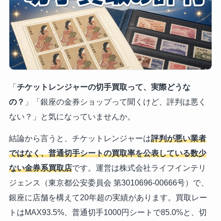
「
チケットレンジャーの切手買取って、実際どうな
の？
」「銀座の金券ショップって聞くけど、評判は悪く
ない？」と気になっていませんか。
結論から言うと、チケットレンジャーは
評判が悪い業者
ではなく、普通切手シートの買取率を公表している数少
ない金券系買取店
です。運営は株式会社ライフインテリ
ジェンス（東京都公安委員会 第3010696-00666号）で、
銀座に店舗を構えて20年超の実績があります。買取レー
トはMAX93.5%、普通切手1000円シートで85.0%と、切