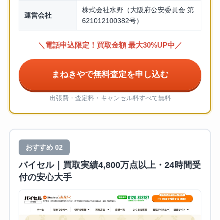
株式会社水野（大阪府公安委員会 第
運営会社
621012100382号）
＼電話申込限定！買取金額 最大30%UP中／
まねきやで無料査定を申し込む
出張費・査定料・キャンセル料すべて無料
おすすめ 02
バイセル｜買取実績4,800万点以上・24時間受
付の安心大手