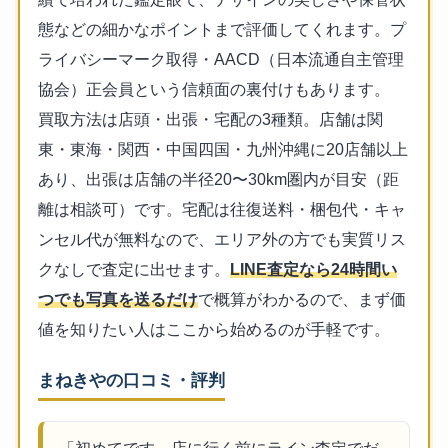
態などの細かなポイントまで評価してくれます。プ
ライバシーマーク取得・AACD（日本流通自主管理
協会）正会員という信頼面の裏付けもあります。
買取方法は店頭・出張・宅配の3種類。店舗は関
東・東海・関西・中国四国・九州沖縄に20店舗以上
あり、出張は店舗の半径20〜30km圏内が目安（距
離は相談可）です。宅配は往復送料・梱包代・キャ
ンセル代が無料なので、エリア外の方でも実質リス
クなしで査定に出せます。
LINE査定なら24時間い
つでも写真を送るだけ
で概算がわかるので、まず価
値を知りたい人はここから始めるのが手軽です。
まねきやの口コミ・評判