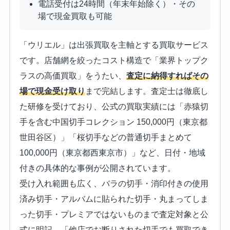
電話受付は24時間（年末年始除く）・その
場で現金買取も可能
「ウリエル」は出張買取を主軸とする買取サービス
です。店舗網を絞ったコスト構造で「業界トップク
ラスの高価買取」をうたい、
査定に納得すればその
場で現金受け取り
まで完結します。査定士は徹底し
た研修を受けており、公式の買取実績には「赤猿切
手を含む中国切手コレクション 150,000円（東京都
世田谷区）」「桜切手などの普通切手まとめて
100,000円（東京都西東京市）」など、日付・地域
付きの具体的な事例が公開されています。
受け入れ範囲も広く、バラの切手・消印付きの使用
済み切手・アルバムに貼られた切手・丸まってしま
った切手・プレミアではないものまで査定対象と公
式に明記。「他店でお断りされた切手でも買取でき