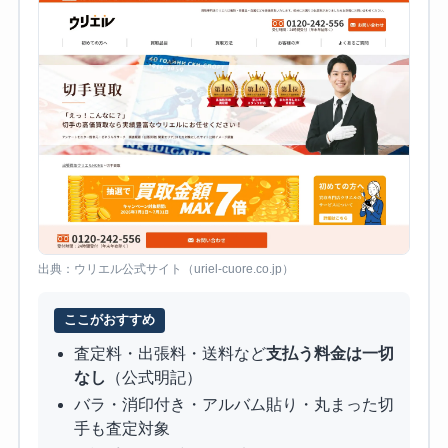
出典：ウリエル公式サイト（uriel-cuore.co.jp）
ここがおすすめ
査定料・出張料・送料など
支払う料金は一切
なし
（公式明記）
バラ・消印付き・アルバム貼り・丸まった切
手も査定対象