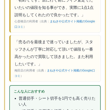
「初めてです。店に行く前にライン査定でだ
いたいの値段を知る事ができ、実際に1点1点
説明もしてくれたので良かったです。」
心斎橋店の利用者（出典：
まねきや公式サイト掲載のGoogle
口コミ
）
「売るのを最後まで迷っていましたが、スタ
ッフさんが丁寧に対応して頂いて値段も一番
高かったので買取して頂きました。また利用
したいです。」
梅田店の利用者（出典：
まねきや公式サイト掲載のGoogle口
コミ
）
こんな人におすすめ
普通切手・シート切手を1円でも高く売りた
い人