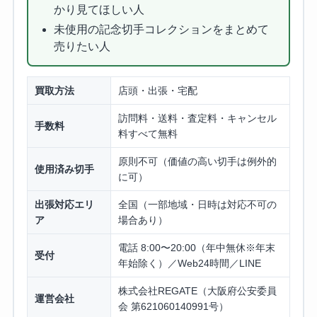
かり見てほしい人
未使用の記念切手コレクションをまとめて
売りたい人
買取方法
店頭・出張・宅配
訪問料・送料・査定料・キャンセル
手数料
料すべて無料
原則不可（価値の高い切手は例外的
使用済み切手
に可）
出張対応エリ
全国（一部地域・日時は対応不可の
ア
場合あり）
電話 8:00〜20:00（年中無休※年末
受付
年始除く）／Web24時間／LINE
株式会社REGATE（大阪府公安委員
運営会社
会 第621060140991号）