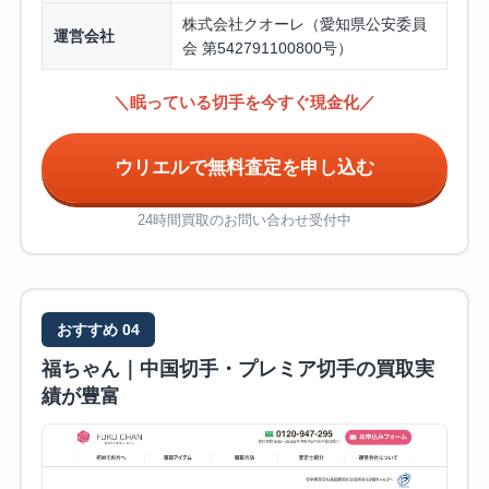
株式会社クオーレ（愛知県公安委員
運営会社
会 第542791100800号）
＼眠っている切手を今すぐ現金化／
ウリエルで無料査定を申し込む
24時間買取のお問い合わせ受付中
おすすめ 04
福ちゃん｜中国切手・プレミア切手の買取実
績が豊富