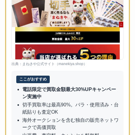
出典：まねきや公式サイト（manekiya.shop）
ここがおすすめ
電話限定で買取金額最大30%UPキャンペー
ン実施中
切手買取率は最高90%。バラ・使用済み・台
紙貼りも査定OK
海外オークションを含む独自の販売ネットワ
ークで高価買取