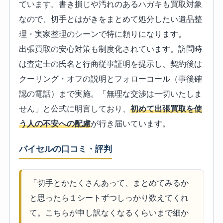
ています。書き損じや汚れのあるハガキも買取対象
なので、切手とはがきをまとめて処分したい遺品整
理・実家整理のシーンで特に頼りになります。
出張買取の安心対策も制度化されています。訪問時
は査定士の氏名と行商従事証明を提示し、契約後は
クーリング・オフの説明とフォローコール（事後確
認の電話）まで実施。「無理な交渉は一切いたしま
せん」と公式に明言しており、
初めて出張買取を使
う人の不安への配慮
が行き届いています。
バイセルの口コミ・評判
「切手とかたくさんあって、まとめてみるか
と思ったら１シートずつしっかり数えてくれ
て。こちらが申し訳なくなるくらいまで細か