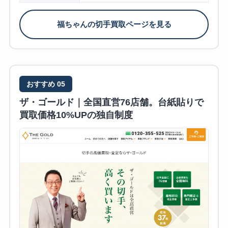
福ちゃんの切手買取ページを見る
おすすめ 05
ザ・ゴールド｜全国直営76店舗。台紙貼りで
買取価格10%UPの独自制度