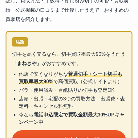
認し、買取方法・手数料・使用済み切手の可否・買取実
績・公式掲載の口コミまで比較したうえで、おすすめの
買取店を紹介します。
結論
切手を高く売るなら、切手買取率最大90%をうたう
「まねきや」
がおすすめです。
他店で安くなりがちな
普通切手・シート切手も
買取率最大90%
で高価買取（公式サイトより）
バラ・使用済み・台紙貼りの切手も査定OK
店頭・出張・宅配の3つの買取方法。出張費・査
定料・キャンセル料無料
今なら
電話申込限定で買取金額最大30%UPキャ
ンペーン中