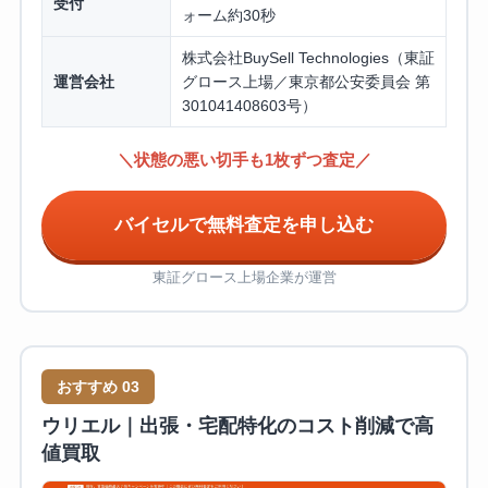
受付
ォーム約30秒
株式会社BuySell Technologies（東証
運営会社
グロース上場／東京都公安委員会 第
301041408603号）
＼状態の悪い切手も1枚ずつ査定／
バイセルで無料査定を申し込む
東証グロース上場企業が運営
おすすめ 03
ウリエル｜出張・宅配特化のコスト削減で高
値買取