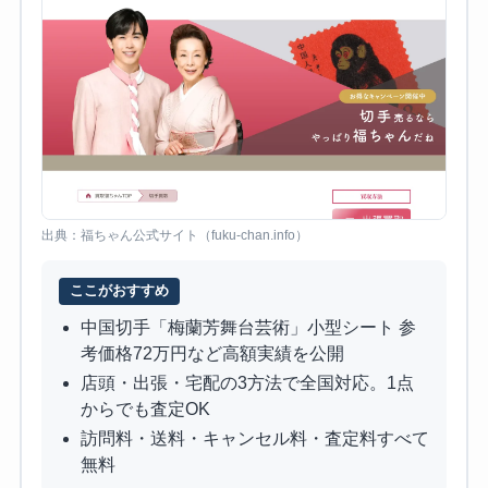
出典：福ちゃん公式サイト（fuku-chan.info）
ここがおすすめ
中国切手「梅蘭芳舞台芸術」小型シート 参
考価格72万円など高額実績を公開
店頭・出張・宅配の3方法で全国対応。1点
からでも査定OK
訪問料・送料・キャンセル料・査定料すべて
無料