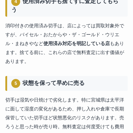
使用済み切手も捨てずに査定してもら
4
う
消印付きの使用済み切手は、店によっては買取対象外で
すが、バイセル・おたからや・ザ・ゴールド・ウリエ
ル・まねきやなど
使用済み対応を明記している店
もあり
ます。捨てる前に、これらの店で無料査定に出す価値が
あります。
状態を保って早めに売る
5
切手は湿気や日焼けで劣化します。特に宮城県は太平洋
に面して湿度の変化があるため、押し入れや倉庫で長期
保管していた切手ほど状態悪化のリスクがあります。売
ろうと思った時が売り時。無料査定は何度受けても費用