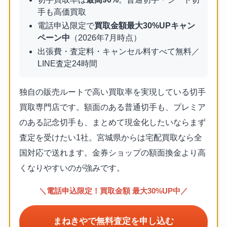
手も高価買取
電話申込限定で
買取金額最大30%UPキャン
ペーン中
（2026年7月時点）
出張費・査定料・キャンセル料すべて無料／
LINE査定24時間
独自の販売ルートで高い買取率を実現している切手
買取専門店です。額面のある普通切手も、プレミア
のある記念切手も、まとめて現金化したいならまず
査定を受けたい1社。宮城県からは宅配買取なら全
国対応で送れます。金券ショップの額面換金より高
くなりやすいのが強みです。
＼電話申込限定！買取金額 最大30%UP中／
まねきやで無料査定を申し込む