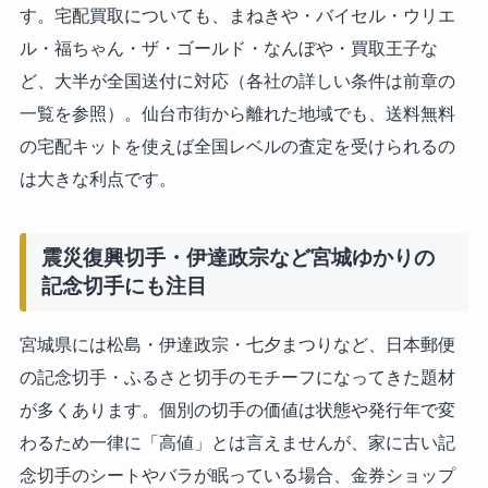
す。宅配買取についても、まねきや・バイセル・ウリエ
ル・福ちゃん・ザ・ゴールド・なんぼや・買取王子な
ど、大半が全国送付に対応（各社の詳しい条件は前章の
一覧を参照）。仙台市街から離れた地域でも、送料無料
の宅配キットを使えば全国レベルの査定を受けられるの
は大きな利点です。
震災復興切手・伊達政宗など宮城ゆかりの
記念切手にも注目
宮城県には松島・伊達政宗・七夕まつりなど、日本郵便
の記念切手・ふるさと切手のモチーフになってきた題材
が多くあります。個別の切手の価値は状態や発行年で変
わるため一律に「高値」とは言えませんが、家に古い記
念切手のシートやバラが眠っている場合、金券ショップ