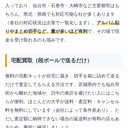
入っており、仙台市・石巻市・大崎市など主要都市はも
ちろん、県北・県南でも対応可能な社が多くあります
（各社の対応状況は次章で一覧化します）。
アルバム貼
りやまとめ切手など、量が多いほど有利
で、その場で現
金を受け取れるのも強みです。
宅配買取（段ボールで送るだけ）
無料の宅配キットが自宅に届き、切手を箱に詰めて送る
だけで査定してもらえる方法です。宮城県内でも仙台市
街から離れた地域や、日中の来訪を避けたい人にはこち
らが便利。ほとんどの大手が送料・査定料・キャンセル
料を無料にしています（会社によって条件差あり）。た
だし査定額に納得できない場合の返送料が有料の店もあ
るため、事前に確認しましょう。