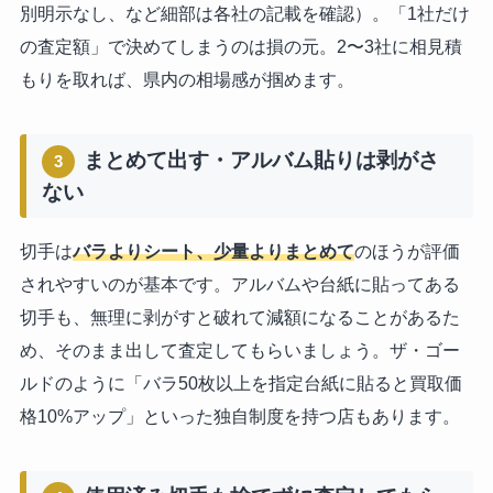
別明示なし、など細部は各社の記載を確認）。「1社だけ
の査定額」で決めてしまうのは損の元。2〜3社に相見積
もりを取れば、県内の相場感が掴めます。
まとめて出す・アルバム貼りは剥がさ
3
ない
切手は
バラよりシート、少量よりまとめて
のほうが評価
されやすいのが基本です。アルバムや台紙に貼ってある
切手も、無理に剥がすと破れて減額になることがあるた
め、そのまま出して査定してもらいましょう。ザ・ゴー
ルドのように「バラ50枚以上を指定台紙に貼ると買取価
格10%アップ」といった独自制度を持つ店もあります。