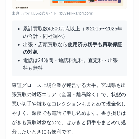
出典：バイセル公式サイト（buysell-kaitori.com）
累計買取数4,800万点以上（※2015〜2025年
の合計・同社調べ）
出張・店頭買取なら
使用済み切手も買取保証
の対象
電話は24時間・通話料無料。査定料・出張
料も無料
東証グロース上場企業が運営する大手。宮城県も出
張買取の対応エリア（全国・離島除く）で、状態の
悪い切手や雑多なコレクションもまとめて現金化し
やすく、深夜でも電話で申し込めます。書き損じは
がきも買取対象なので、はがきと切手をまとめて処
分したいときにも便利です。