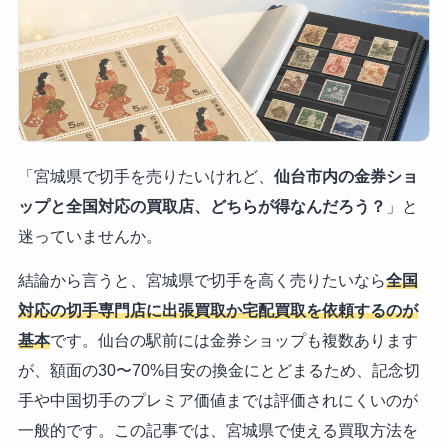
「宮城県で切手を売りたいけれど、
仙台市内の金券ショ
ップと全国対応の買取店、どちらが得なんだろう？
」と
迷っていませんか。
結論から言うと、宮城県で切手を高く売りたいなら
全国
対応の切手専門店に出張買取か宅配買取を依頼するのが
基本
です。仙台の駅前には金券ショップも複数あります
が、額面の30〜70%目安の換金にとどまるため、記念切
手や中国切手のプレミア価値までは評価されにくいのが
一般的です。この記事では、宮城県で使える買取方法を