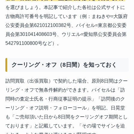
を選びましょう。本記事で紹介した各社は公式サイトに
古物商許可番号を明記しています（例：まねきや=大阪府
公安委員会第621012100382号、バイセル=東京都公安委
員会第301041408603号、ウリエル=愛知県公安委員会第
542791100800号など）。
クーリング・オフ（8日間）を知っておく
訪問買取（出張買取）で契約した場合、原則8日間はクー
リング・オフで無条件解約ができます。バイセルは「訪
問時の査定士氏名・行商従事証明の提示」「訪問後のク
ーリング・オフ説明・フォローコール」を明記、日晃堂
も「ご売却頂いた日から8日間をクーリングオフ期間とし
ております」と記載しています。「その場でサインを迫