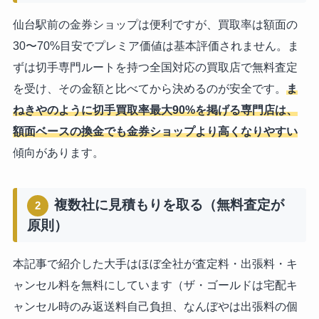
仙台駅前の金券ショップは便利ですが、買取率は額面の
30〜70%目安でプレミア価値は基本評価されません。ま
ずは切手専門ルートを持つ全国対応の買取店で無料査定
を受け、その金額と比べてから決めるのが安全です。
ま
ねきやのように切手買取率最大90%を掲げる専門店は、
額面ベースの換金でも金券ショップより高くなりやすい
傾向があります。
複数社に見積もりを取る（無料査定が
2
原則）
本記事で紹介した大手はほぼ全社が査定料・出張料・キ
ャンセル料を無料にしています（ザ・ゴールドは宅配キ
ャンセル時のみ返送料自己負担、なんぼやは出張料の個