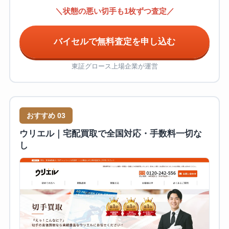
＼状態の悪い切手も1枚ずつ査定／
バイセルで無料査定を申し込む
東証グロース上場企業が運営
おすすめ 03
ウリエル｜宅配買取で全国対応・手数料一切な
し