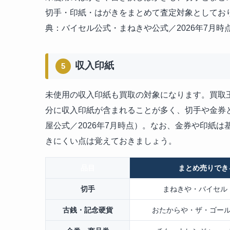
切手・印紙・はがきをまとめて査定対象としてお
典：バイセル公式・まねきや公式／2026年7月時
収入印紙
5
未使用の収入印紙も買取の対象になります。買取
分に収入印紙が含まれることが多く、切手や金券
屋公式／2026年7月時点）。なお、金券や印紙
きにくい点は覚えておきましょう。
品目
まとめ売りでき
切手
まねきや・バイセル
古銭・記念硬貨
おたからや・ザ・ゴール