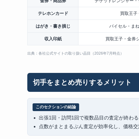
金券・商品券
チケットレンジャー・
テレホンカード
買取王子
はがき・書き損じ
バイセル・まね
収入印紙
買取王子・金券
出典：各社公式サイトの取り扱い品目（2026年7月時点）
切手をまとめ売りするメリット
このセクションの結論
出張1回・訪問1回で複数品目の査定が終わる
点数がまとまるぶん査定が効率化し、価格交