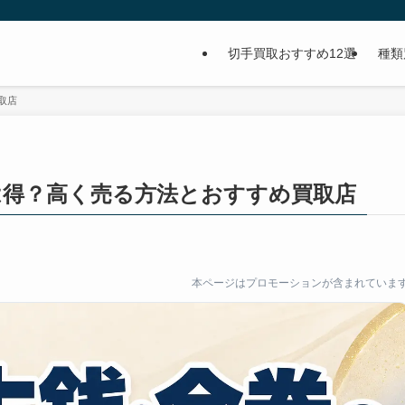
切手買取おすすめ12選
種類
取店
は得？高く売る方法とおすすめ買取店
本ページはプロモーションが含まれていま