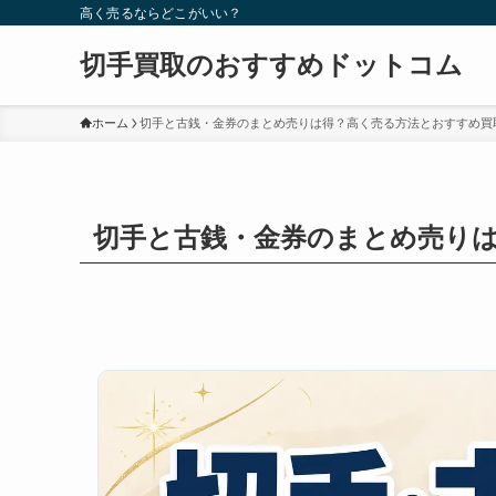
高く売るならどこがいい？
切手買取のおすすめドットコム
ホーム
切手と古銭・金券のまとめ売りは得？高く売る方法とおすすめ買
切手と古銭・金券のまとめ売り