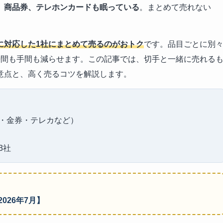
、商品券、テレホンカードも眠っている
。まとめて売れない
に対応した1社にまとめて売るのがおトク
です。品目ごとに別
時間も手間も減らせます。この記事では、切手と一緒に売れる
意点と、高く売るコツを解説します。
・金券・テレカなど）
3社
026年7月】