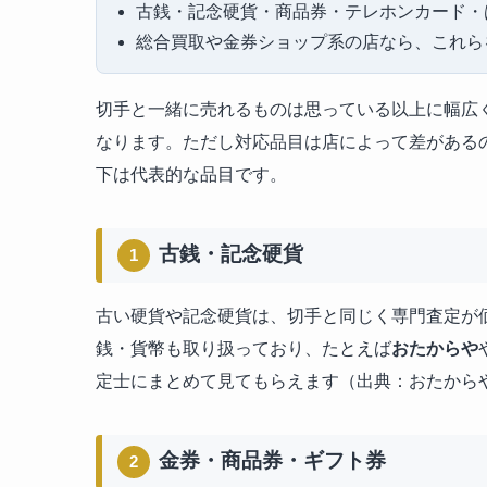
古銭・記念硬貨・商品券・テレホンカード・
総合買取や金券ショップ系の店なら、これら
切手と一緒に売れるものは思っている以上に幅広
なります。ただし対応品目は店によって差がある
下は代表的な品目です。
古銭・記念硬貨
1
古い硬貨や記念硬貨は、切手と同じく専門査定が
銭・貨幣も取り扱っており、たとえば
おたからや
定士にまとめて見てもらえます（出典：おたからや
金券・商品券・ギフト券
2