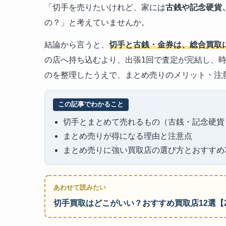
「切手を売りたいけれど、家には
古銭や記念硬貨
の？」と考えていませんか。
結論から言うと、
切手と古銭・金券は、総合買取
の店へ持ち込むより、出張1回で査定が完結し、
のを整理したうえで、まとめ売りのメリット・注
この記事でわかること
切手とまとめて売れるもの（古銭・記念硬貨
まとめ売りが得になる理由と注意点
まとめ売りに強い買取店の選び方とおすすめ
あわせて読みたい
切手買取はどこがいい？おすすめ買取店12選【2