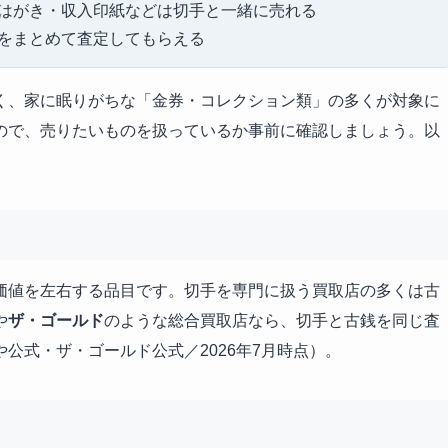
はがき・収入印紙などは切手と一緒に売れる
をまとめて査定してもらえる
く、家に眠りがちな「金券・コレクション類」の多くが対象に
ので、売りたいものを扱っているか事前に確認しましょう。以
価値を左右する品目です。切手を専門に扱う買取店の多くは古
や
ザ・ゴールド
のような総合買取店なら、切手と古銭を同じ査
公式・ザ・ゴールド公式／2026年7月時点）。