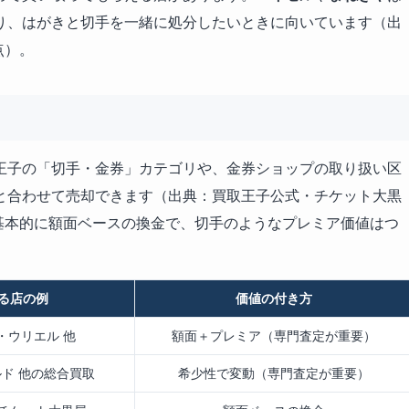
り、はがきと切手を一緒に処分したいときに向いています（出
点）。
王子の「切手・金券」カテゴリや、金券ショップの取り扱い区
と合わせて売却できます（出典：買取王子公式・チケット大黒
は基本的に額面ベースの換金で、切手のようなプレミア価値はつ
る店の例
価値の付き方
・ウリエル 他
額面＋プレミア（専門査定が重要）
ド 他の総合買取
希少性で変動（専門査定が重要）