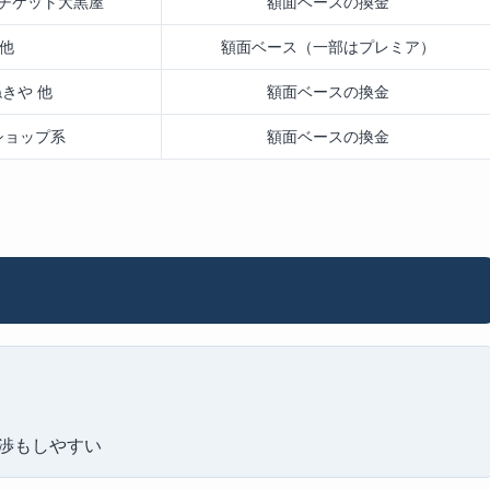
チケット大黒屋
額面ベースの換金
 他
額面ベース（一部はプレミア）
きや 他
額面ベースの換金
ショップ系
額面ベースの換金
渉もしやすい